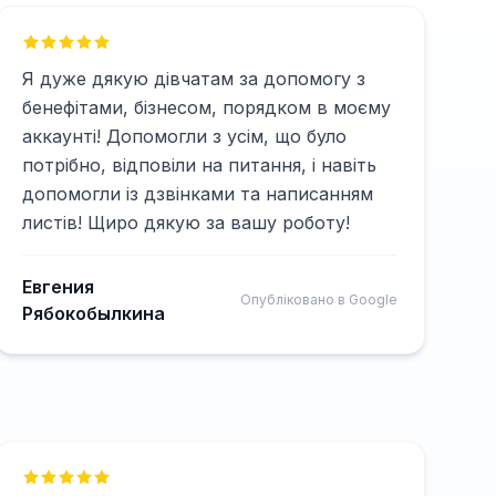
Я дуже дякую дівчатам за допомогу з
бенефітами, бізнесом, порядком в моєму
аккаунті! Допомогли з усім, що було
потрібно, відповіли на питання, і навіть
допомогли із дзвінками та написанням
листів! Щиро дякую за вашу роботу!
Евгения
Опубліковано в Google
Рябокобылкина