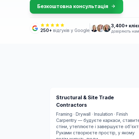
Безкоштовна консультація
3,400+ кліє
250
+
відгуків у Google
довіряють нам
Structural & Site Trade
Contractors
Framing · Drywall · Insulation · Finish
Carpentry — будуєте каркаси, ставит
стіни, утеплюєте і завершуєте обʼєкт
Руками створюєте простір, у якому
потім живуть люди.