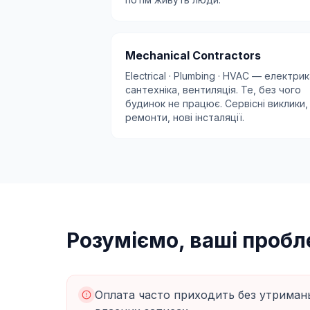
Mechanical Contractors
Electrical · Plumbing · HVAC — електрик
сантехніка, вентиляція. Те, без чого
будинок не працює. Сервісні виклики,
ремонти, нові інсталяції.
Розуміємо, ваші проб
Оплата часто приходить без утриман