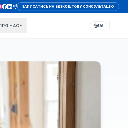
ЗАПИСАТИСЬ НА БЕЗКОШТОВУ КОНСУЛЬТАЦІЮ
ПРО НАС
UA