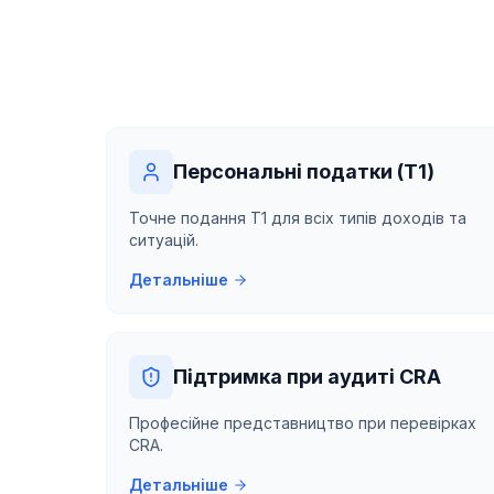
Персональні податки (T1)
Точне подання T1 для всіх типів доходів та
ситуацій.
Детальніше
Підтримка при аудиті CRA
Професійне представництво при перевірках
CRA.
Детальніше