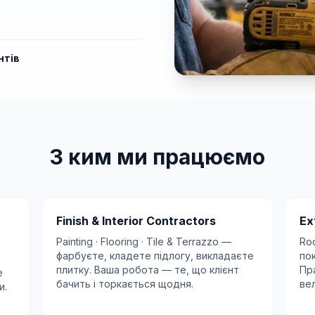
нтів
З ким ми працюємо
Finish & Interior Contractors
Ex
Painting · Flooring · Tile & Terrazzo —
Roo
фарбуєте, кладете підлогу, викладаєте
по
плитку. Ваша робота — те, що клієнт
Пр
е
бачить і торкається щодня.
ве
и.