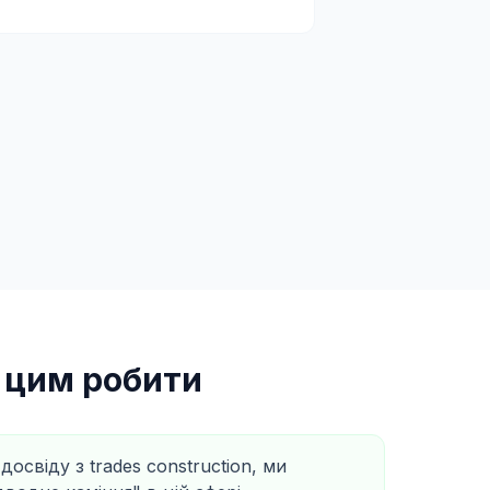
з цим робити
досвіду з trades construction, ми