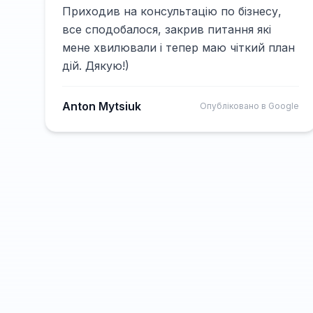
Приходив на консультацію по бізнесу,
все сподобалося, закрив питання які
мене хвилювали і тепер маю чіткий план
дій. Дякую!)
Anton Mytsiuk
Опубліковано в Google