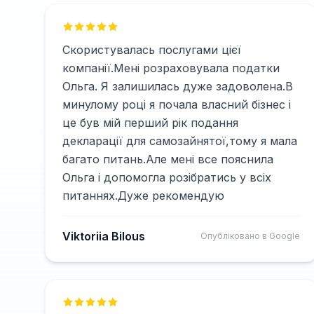
Скористувалась послугами цієї
компанії.Мені розраховувала податки
Ольга. Я залишилась дуже задоволена.В
минулому році я почала власний бізнес і
це був мій перший рік подання
декларації для самозайнятої,тому я мала
багато питань.Але мені все пояснила
Ольга і допомогла розібратись у всіх
питаннях.Дуже рекомендую
Viktoriia Bilous
Опубліковано в Google