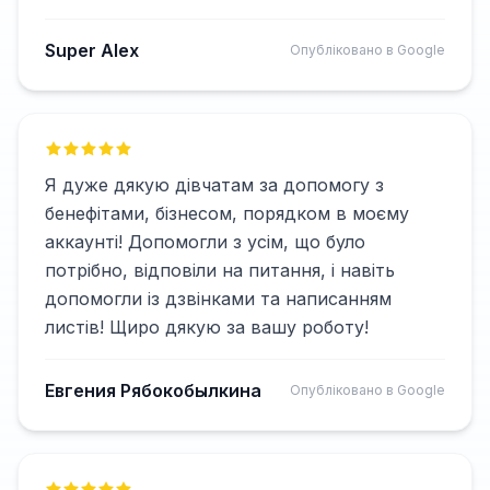
Super Alex
Опубліковано в Google
Я дуже дякую дівчатам за допомогу з
бенефітами, бізнесом, порядком в моєму
аккаунті! Допомогли з усім, що було
потрібно, відповіли на питання, і навіть
допомогли із дзвінками та написанням
листів! Щиро дякую за вашу роботу!
Евгения Рябокобылкина
Опубліковано в Google