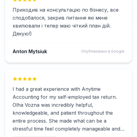
Приходив на консультацію по бізнесу, все
сподобалося, закрив питання які мене
хвилювали і тепер маю чіткий план дій.
Дякую!)
Anton Mytsiuk
Опубліковано в Google
I had a great experience with Anytime
Accounting for my self-employed tax return.
Olha Vozna was incredibly helpful,
knowledgeable, and patient throughout the
entire process. She made what can be a
stressful time feel completely manageable and
ensured everything was handled accurately. I