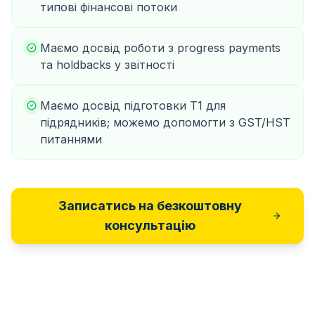
типові фінансові потоки
Маємо досвід роботи з progress payments
та holdbacks у звітності
Маємо досвід підготовки T1 для
підрядників; можемо допомогти з GST/HST
питаннями
Записатись на безкоштовну
консультацію