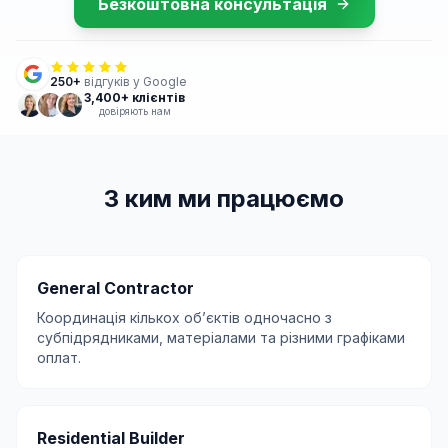
Безкоштовна консультація
250
+
відгуків у Google
3,400+ клієнтів
довіряють нам
З ким ми працюємо
General Contractor
Координація кількох обʼєктів одночасно з
субпідрядниками, матеріалами та різними графіками
оплат.
Residential Builder